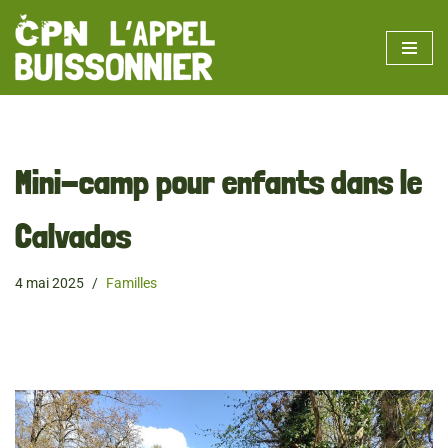
Aller
au
contenu
Mini-camp pour enfants dans le
Calvados
4 mai 2025
Familles