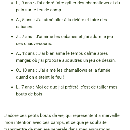
L., 9 ans : J’ai adoré faire griller des chamallows et du
pain sur le feu de camp.
A., 5 ans : J’ai aimé aller à la rivière et faire des
cabanes.
Z., 7 ans : J’ai aimé les cabanes et j’ai adoré le jeu
des chauve-souris.
A., 12 ans : J’ai bien aimé le temps calme après
manger, où j’ai proposé aux autres un jeu de dessin.
C., 10 ans : J’ai aimé les chamallows et la fumée
quand on a éteint le feu !
L., 7 ans : Moi ce que j’ai préféré, c’est de tailler mes
bouts de bois.
J’adore ces petits bouts de vie, qui représentent à merveille
mon intention avec ces camps, et ce que je souhaite
transmettre de manière générale dans mes animations :